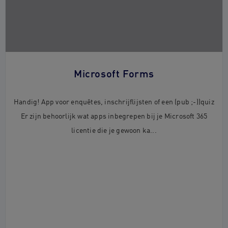
Microsoft Forms
Handig! App voor enquêtes, inschrijflijsten of een (pub ;-))quiz
Er zijn behoorlijk wat apps inbegrepen bij je Microsoft 365
licentie die je gewoon ka...