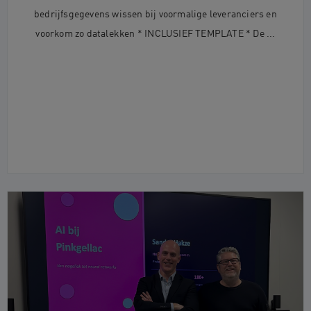
bedrijfsgegevens wissen bij voormalige leveranciers en
voorkom zo datalekken * INCLUSIEF TEMPLATE * De ...