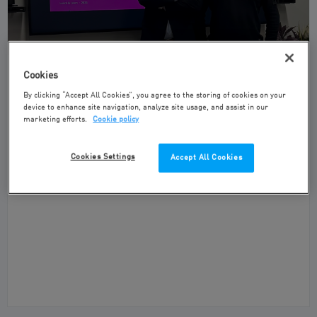
Cookies
Pink Gellac over AI in de praktijk
By clicking “Accept All Cookies”, you agree to the storing of cookies on your
device to enhance site navigation, analyze site usage, and assist in our
AI
marketing efforts.
Cookie policy
Pink Gellac over AI in de praktijk - presentatie en live demo 11
Cookies Settings
Accept All Cookies
maart 2026 – Tijdens een interactieve Lunch & Learn-sessie liet
Sander Hakze, Hea...