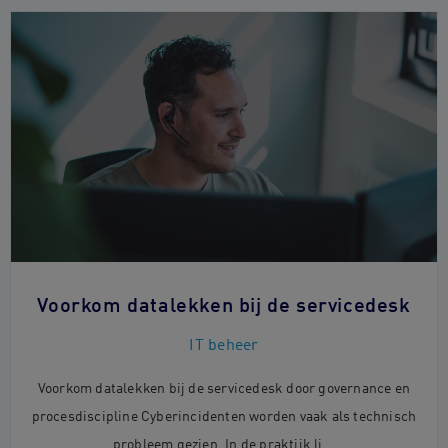
Voorkom datalekken bij de servicedesk
IT beheer
Voorkom datalekken bij de servicedesk door governance en
procesdiscipline Cyberincidenten worden vaak als technisch
probleem gezien. In de praktijk li...