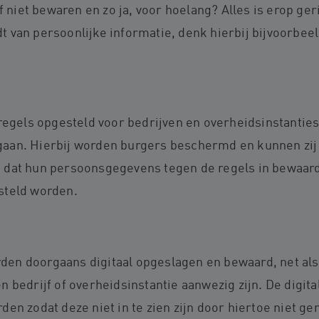
of niet bewaren en zo ja, voor hoelang? Alles is erop ger
 van persoonlijke informatie, denk hierbij bijvoorbee
 regels opgesteld voor bedrijven en overheidsinstantie
aan. Hierbij worden burgers beschermd en kunnen zij 
dat hun persoonsgegevens tegen de regels in bewaard,
steld worden.
n doorgaans digitaal opgeslagen en bewaard, net als e
n bedrijf of overheidsinstantie aanwezig zijn. De digi
en zodat deze niet in te zien zijn door hiertoe niet g