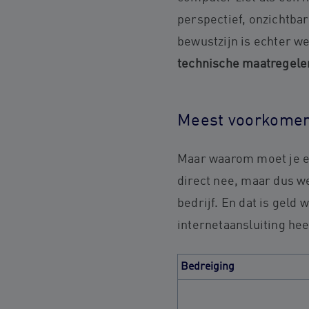
perspectief, onzichtbar
bewustzijn is echter w
technische maatregele
Meest voorkomen
Maar waarom moet je ee
direct nee, maar dus w
bedrijf. En dat is geld 
internetaansluiting hee
Bedreiging