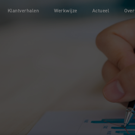
Klantverhalen
Werkwijze
Actueel
Over