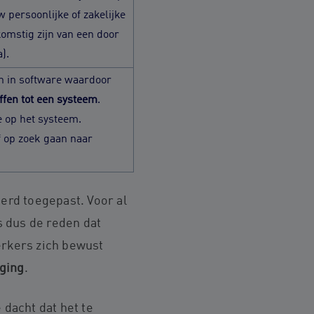
 persoonlijke of zakelijke
komstig zijn van een door
a).
n in software waardoor
fen tot een systeem
.
e op het systeem.
 op zoek gaan naar
rd toegepast. Voor al
s dus de reden dat
rkers zich bewust
iging
.
 dacht dat het te