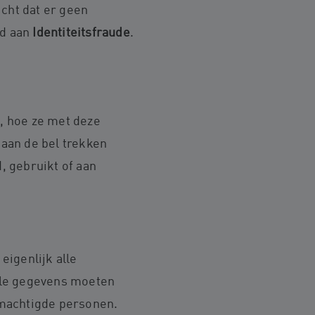
icht dat er geen
ld aan
Identiteitsfraude
.
s, hoe ze met deze
aan de bel trekken
 gebruikt of aan
igenlijk alle
tale gegevens moeten
emachtigde personen.