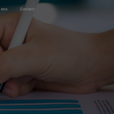
 ons
Contact