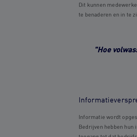
Dit kunnen medewerkers
te benaderen en in te 
"Hoe volwass
Informatieverspr
Informatie wordt opge
Bedrijven hebben hun 