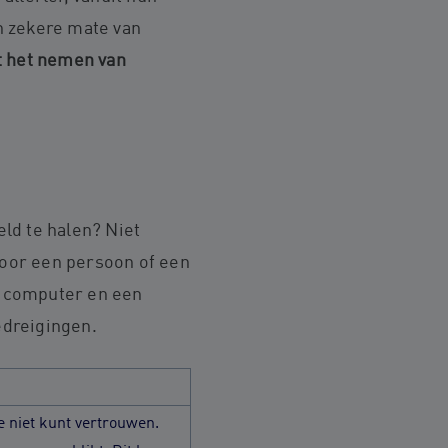
en zekere mate van
et het nemen van
ld te halen? Niet
voor een persoon of een
n computer en een
edreigingen.
e niet kunt vertrouwen.