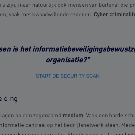
 zijn, maar natuurlijk ook mensen van buitenaf die 
zien, vaak met kwaadwillende redenen.
Cyber criminalit
en is het informatiebeveiligingsbewustz
organisatie?"
eiding
slagen op een zogenaamd
medium
. Vaak een harde schi
informatie centraal op het bedrijfsnetwerk staan. Me