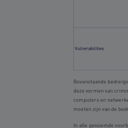
Vulnerabilities
Bovenstaande bedreigi
deze vormen van crimina
computers en netwerke
moeten zijn van de bedr
In alle genoemde voorbe