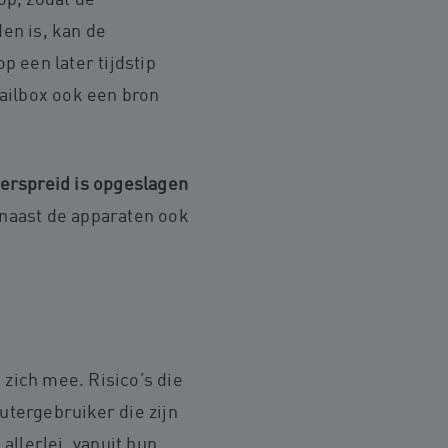
op, zodat de
en is, kan de
 een later tijdstip
ailbox ook een bron
erspreid is opgeslagen
 naast de apparaten ook
 zich mee. Risico’s die
utergebruiker die zijn
allerlei, vanuit hun